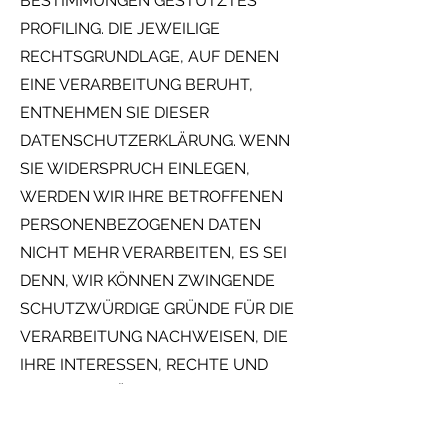
BESTIMMUNGEN GESTÜTZTES
PROFILING. DIE JEWEILIGE
RECHTSGRUNDLAGE, AUF DENEN
EINE VERARBEITUNG BERUHT,
ENTNEHMEN SIE DIESER
DATENSCHUTZERKLÄRUNG. WENN
SIE WIDERSPRUCH EINLEGEN,
WERDEN WIR IHRE BETROFFENEN
PERSONENBEZOGENEN DATEN
NICHT MEHR VERARBEITEN, ES SEI
DENN, WIR KÖNNEN ZWINGENDE
SCHUTZWÜRDIGE GRÜNDE FÜR DIE
VERARBEITUNG NACHWEISEN, DIE
IHRE INTERESSEN, RECHTE UND
FREIHEITEN ÜBERWIEGEN ODER DIE
VERARBEITUNG DIENT DER